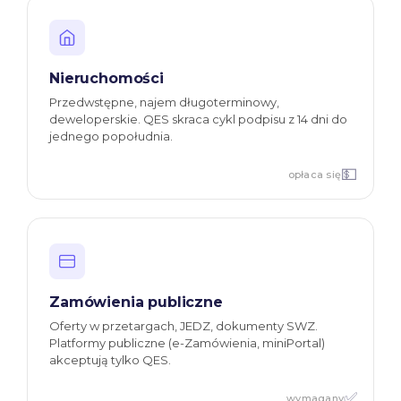
Nieruchomości
Przedwstępne, najem długoterminowy,
deweloperskie. QES skraca cykl podpisu z 14 dni do
jednego popołudnia.
💵
opłaca się
Zamówienia publiczne
Oferty w przetargach, JEDZ, dokumenty SWZ.
Platformy publiczne (e-Zamówienia, miniPortal)
akceptują tylko QES.
✅
wymagany