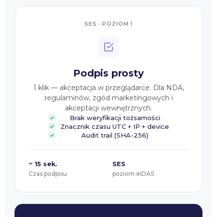
SES · POZIOM 1
Podpis prosty
1 klik — akceptacja w przeglądarce. Dla NDA,
regulaminów, zgód marketingowych i
akceptacji wewnętrznych.
Brak weryfikacji tożsamości
Znacznik czasu UTC + IP + device
Audit trail (SHA-256)
~ 15 sek.
SES
Czas podpisu
poziom eIDAS