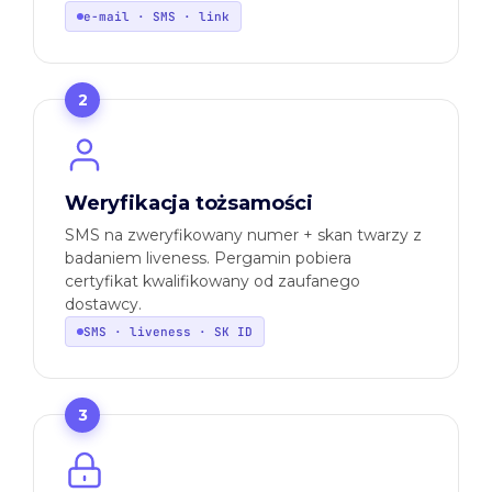
e-mail · SMS · link
2
Weryfikacja tożsamości
SMS na zweryfikowany numer + skan twarzy z
badaniem liveness. Pergamin pobiera
certyfikat kwalifikowany od zaufanego
dostawcy.
SMS · liveness · SK ID
3