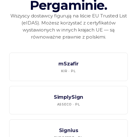
Pergaminie.
Wszyscy dostawcy figurują na liście EU Trusted List
(eIDAS). Możesz korzystać z certyfikatów
wystawionych w innych krajach UE — są
równoważne prawnie z polskimi.
mSzafir
KIR · PL
SimplySign
ASSECO · PL
Signius