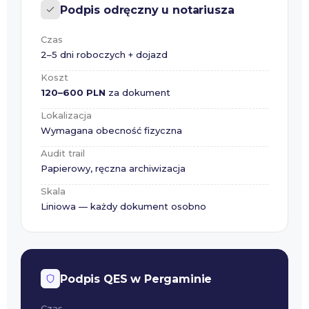
Podpis odręczny u notariusza
Czas
2–5 dni roboczych + dojazd
Koszt
120–600 PLN
za dokument
Lokalizacja
Wymagana obecność fizyczna
Audit trail
Papierowy, ręczna archiwizacja
Skala
Liniowa — każdy dokument osobno
Podpis QES w Pergaminie
Czas