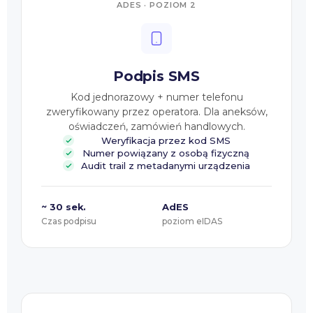
ADES · POZIOM 2
Podpis SMS
Kod jednorazowy + numer telefonu
zweryfikowany przez operatora. Dla aneksów,
oświadczeń, zamówień handlowych.
Weryfikacja przez kod SMS
Numer powiązany z osobą fizyczną
Audit trail z metadanymi urządzenia
~ 30 sek.
AdES
Czas podpisu
poziom eIDAS