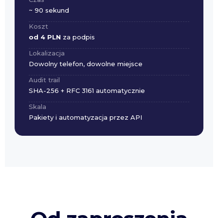
~ 90 sekund
Koszt
od 4 PLN
za podpis
Lokalizacja
Dowolny telefon, dowolne miejsce
Audit trail
SHA-256 + RFC 3161 automatycznie
Skala
Pakiety i automatyzacja przez API