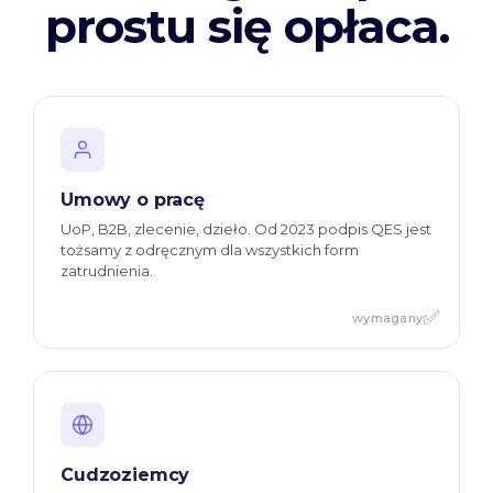
prostu się opłaca.
Umowy o pracę
UoP, B2B, zlecenie, dzieło. Od 2023 podpis QES jest
tożsamy z odręcznym dla wszystkich form
zatrudnienia.
✅
wymagany
Cudzoziemcy