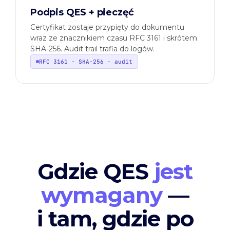
Podpis QES + pieczęć
Certyfikat zostaje przypięty do dokumentu
wraz ze znacznikiem czasu RFC 3161 i skrótem
SHA-256. Audit trail trafia do logów.
RFC 3161 · SHA-256 · audit
Gdzie QES
jest
wymagany
—
i tam, gdzie po