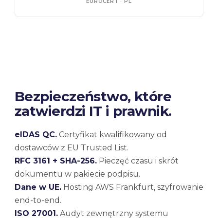
EUROCERT · PL
Bezpieczeństwo, które
zatwierdzi IT i prawnik.
eIDAS QC.
Certyfikat kwalifikowany od
dostawców z EU Trusted List.
RFC 3161 + SHA-256.
Pieczęć czasu i skrót
dokumentu w pakiecie podpisu.
Dane w UE.
Hosting AWS Frankfurt, szyfrowanie
end-to-end.
ISO 27001.
Audyt zewnętrzny systemu