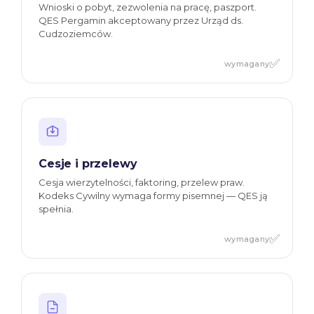
Wnioski o pobyt, zezwolenia na pracę, paszport.
QES Pergamin akceptowany przez Urząd ds.
Cudzoziemców.
✅
wymagany
Cesje i przelewy
Cesja wierzytelności, faktoring, przelew praw.
Kodeks Cywilny wymaga formy pisemnej — QES ją
spełnia.
✅
wymagany