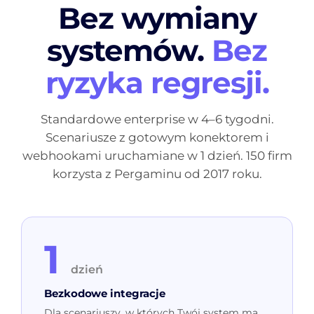
Bez wymiany
systemów.
Bez
ryzyka regresji.
Standardowe enterprise w 4–6 tygodni.
Scenariusze z gotowym konektorem i
webhookami uruchamiane w 1 dzień. 150 firm
korzysta z Pergaminu od 2017 roku.
1
dzień
Bezkodowe integracje
Dla scenariuszy, w których Twój system ma