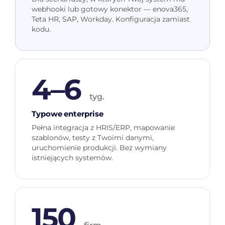
webhooki lub gotowy konektor — enova365,
Teta HR, SAP, Workday. Konfiguracja zamiast
kodu.
4–6
tyg.
Typowe enterprise
Pełna integracja z HRIS/ERP, mapowanie
szablonów, testy z Twoimi danymi,
uruchomienie produkcji. Bez wymiany
istniejących systemów.
150