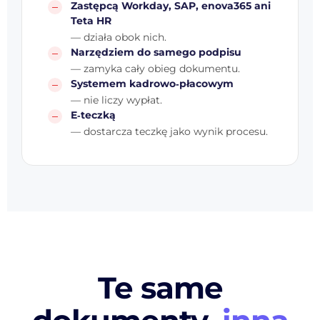
Zastępcą Workday, SAP, enova365 ani
Teta HR
— działa obok nich.
Narzędziem do samego podpisu
— zamyka cały obieg dokumentu.
Systemem kadrowo‑płacowym
— nie liczy wypłat.
E‑teczką
— dostarcza teczkę jako wynik procesu.
Te same