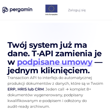
Zaloguj się
Twój system już ma
dane. T‑API zamienia je
w
podpisane umowy
—
jednym kliknięciem.
Transaction API to interfejs do automatycznej
produkcji dokumentów z danych, które są w Twoim
ERP, HRIS lub CRM
. Jeden call → komplet 8+
dokumentów wygenerowany, podpisany
kwalifikowanym e‑podpisem i odłożony do
audit‑ready archiwum.