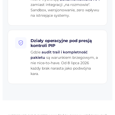
zamiast integracji „na rozmowie".
Sandbox, wersjonowanie, zero wpływu
na istniejące systemy.
Działy operacyjne pod presją
kontroli PIP
Gdzie
audit trail i kompletność
pakietu
są warunkiem brzegowym, a
nie nice‑to‑have. Od 8 lipca 2026
każdy brak narasta jako podwójna
kara.