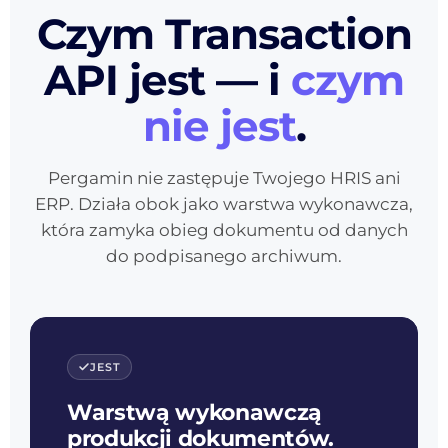
Czym Transaction
API jest — i
czym
nie jest
.
Pergamin nie zastępuje Twojego HRIS ani
ERP. Działa obok jako warstwa wykonawcza,
która zamyka obieg dokumentu od danych
do podpisanego archiwum.
JEST
Warstwą wykonawczą
produkcji dokumentów.