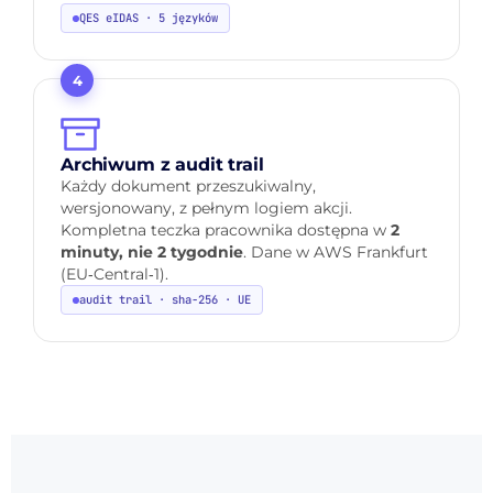
QES eIDAS · 5 języków
4
Archiwum z audit trail
Każdy dokument przeszukiwalny,
wersjonowany, z pełnym logiem akcji.
Kompletna teczka pracownika dostępna w
2
minuty, nie 2 tygodnie
. Dane w AWS Frankfurt
(EU‑Central‑1).
audit trail · sha-256 · UE