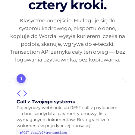
cztery kroki.
Klasyczne podejście: HR loguje się do
systemu kadrowego, eksportuje dane,
kopiuje do Worda, wysyła kurierem, czeka na
podpis, skanuje, wgrywa do e‑teczki.
Transaction API zamyka cały ten obieg — bez
logowania użytkownika, bez kopiowania.
1
Call z Twojego systemu
Pojedynczy webhook lub REST call z payloadem
— dane kandydata, parametry umowy, lista
wymaganych dokumentów. Bez ograniczeń
wolumenu w pojedynczej transakcji.
POST /api/v2/transactions