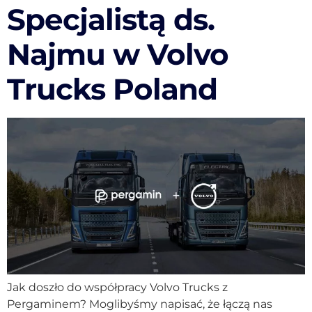
Specjalistą ds.
Najmu w Volvo
Trucks Poland
Jak doszło do współpracy Volvo Trucks z
Pergaminem? Moglibyśmy napisać, że łączą nas