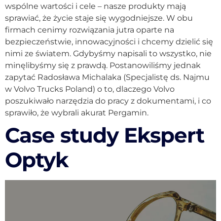
wspólne wartości i cele – nasze produkty mają
sprawiać, że życie staje się wygodniejsze. W obu
firmach cenimy rozwiązania jutra oparte na
bezpieczeństwie, innowacyjności i chcemy dzielić się
nimi ze światem. Gdybyśmy napisali to wszystko, nie
minęlibyśmy się z prawdą. Postanowiliśmy jednak
zapytać Radosława Michalaka (Specjalistę ds. Najmu
w Volvo Trucks Poland) o to, dlaczego Volvo
poszukiwało narzędzia do pracy z dokumentami, i co
sprawiło, że wybrali akurat Pergamin.
Case study Ekspert
Optyk