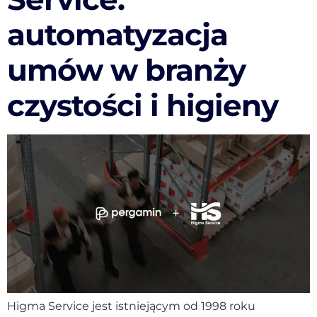
automatyzacja
umów w branży
czystości i higieny
Higma Service jest istniejącym od 1998 roku