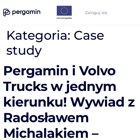
Zaloguj się
Kategoria:
Case
study
Pergamin i Volvo
Trucks w jednym
kierunku! Wywiad z
Radosławem
Michalakiem –