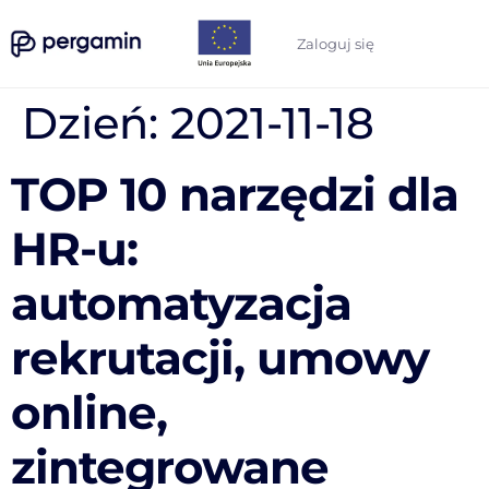
Zaloguj się
Dzień:
2021-11-18
TOP 10 narzędzi dla
HR-u:
automatyzacja
rekrutacji, umowy
online,
zintegrowane