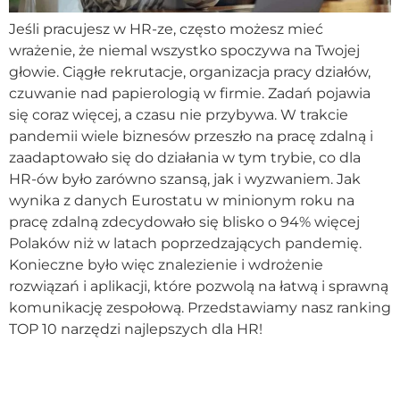
Jeśli pracujesz w HR-ze, często możesz mieć
wrażenie, że niemal wszystko spoczywa na Twojej
głowie. Ciągłe rekrutacje, organizacja pracy działów,
czuwanie nad papierologią w firmie. Zadań pojawia
się coraz więcej, a czasu nie przybywa. W trakcie
pandemii wiele biznesów przeszło na pracę zdalną i
zaadaptowało się do działania w tym trybie, co dla
HR-ów było zarówno szansą, jak i wyzwaniem. Jak
wynika z danych Eurostatu w minionym roku na
pracę zdalną zdecydowało się blisko o 94% więcej
Polaków niż w latach poprzedzających pandemię.
Konieczne było więc znalezienie i wdrożenie
rozwiązań i aplikacji, które pozwolą na łatwą i sprawną
komunikację zespołową. Przedstawiamy nasz ranking
TOP 10 narzędzi najlepszych dla HR!