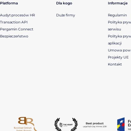
Platforma
Dla kogo
Informacje
Audyt procesów HR
Duże firmy
Regulamin
Transaction API
Polityka pry
Pergamin Connect
serwisu
Bezpieczeństwo
Polityka pry
aplikacji
Umowa powi
Projekty UE
Kontakt