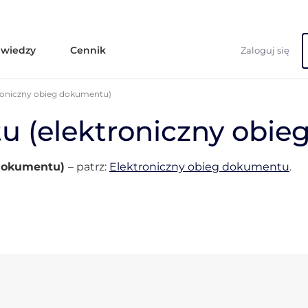
 wiedzy
Cennik
Zaloguj się
roniczny obieg dokumentu)
 (elektroniczny obie
 dokumentu)
– patrz:
Elektroniczny obieg dokumentu
.