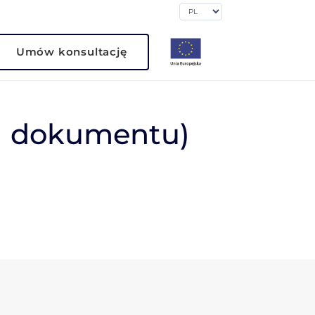
Umów konsultację
g dokumentu)