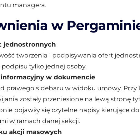
ntu managera.
wnienia w Pergamini
t jednostronnych
ość tworzenia i podpisywania ofert jednost
podpisu tylko jednej osoby.
 informacyjny w dokumencie
d prawego sidebaru w widoku umowy. Przy 
wijania zostały przeniesione na lewą stronę ty
ronie pojawiły się czytelne napisy kierujące do
mi w ramach danej sekcji.
ku akcji masowych