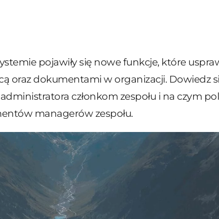
stemie pojawiły się nowe funkcje, które uspra
cą oraz dokumentami w organizacji. Dowiedz si
dministratora członkom zespołu i na czym po
mentów managerów zespołu.