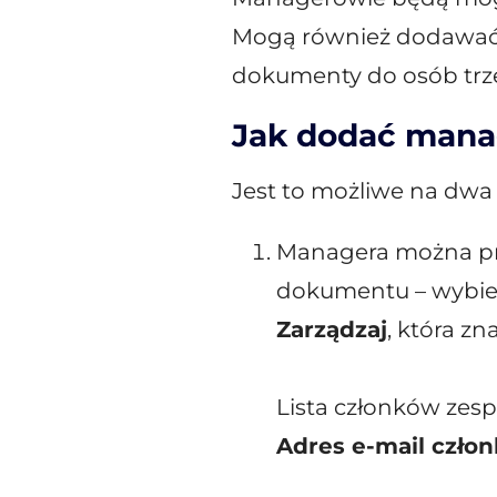
Mogą również dodawać 
dokumenty do osób trze
Jak dodać mana
Jest to możliwe na dwa
Managera można pr
dokumentu – wybier
Zarządzaj
, która z
Lista członków zes
Adres e-mail człon