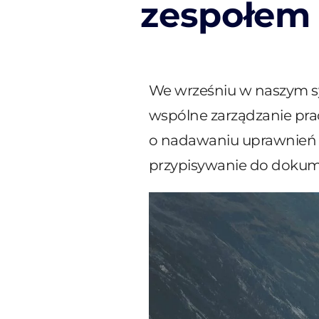
zespołem
We wrześniu w naszym sy
wspólne zarządzanie pra
o nadawaniu uprawnień a
przypisywanie do doku