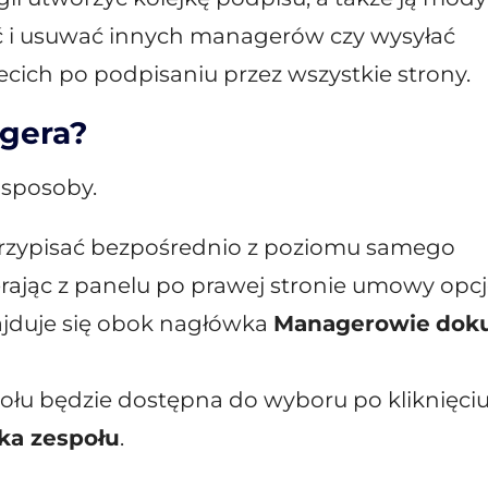
i usuwać innych managerów czy wysyłać
cich po podpisaniu przez wszystkie strony.
gera?
 sposoby.
zypisać bezpośrednio z poziomu samego
ając z panelu po prawej stronie umowy opc
najduje się obok nagłówka
Managerowie
dok
połu będzie dostępna do wyboru po kliknięci
ka zespołu
.