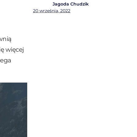
Jagoda Chudzik
20 września, 2022
wnią
ę więcej
lega