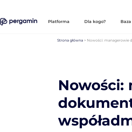
Platforma
Dla kogo?
Baza
Strona główna
>
Nowości: managerowie d
Nowości:
dokument
współadm