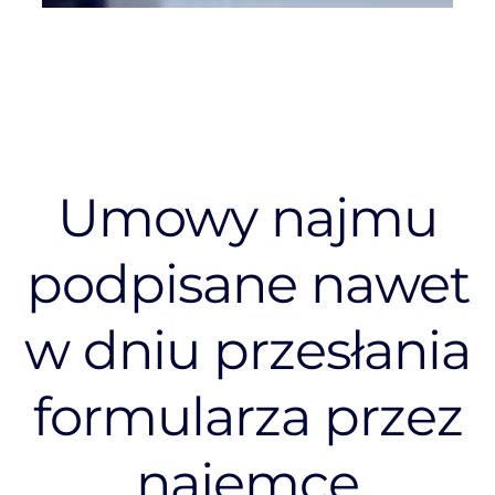
Umowy najmu
podpisane nawet
w dniu przesłania
formularza przez
najemcę