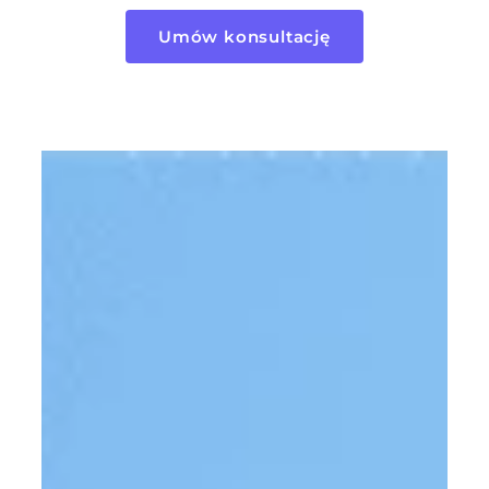
Umów konsultację