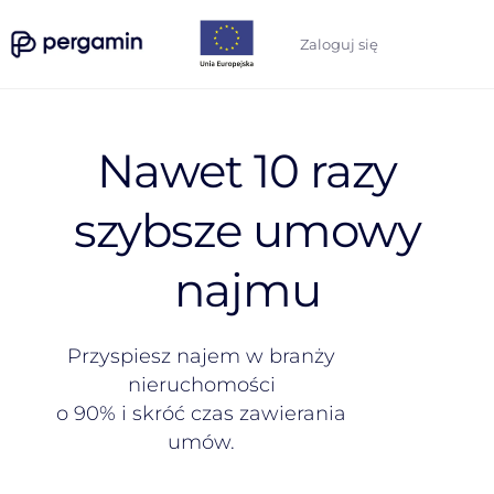
Zaloguj się
Nawet 10 razy
szybsze umowy
najmu
Przyspiesz najem w branży
nieruchomości
o 90% i skróć czas zawierania
umów.