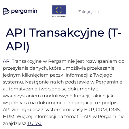
Zaloguj się
API Transakcyjne (T-
API)
API
Transakcyjne w Pergaminie jest rozwiązaniem do
przesyłania danych, które umożliwia przekazanie
jednym kliknięciem paczki informacji z Twojego
systemu. Następnie na ich podstawie w Pergaminie
automatycznie tworzone są dokumenty z
wykorzystaniem modułowych funkcji, takich jak:
współpraca na dokumencie, negocjacje i e-podpis T-
API zintegrujesz z systemami klasy ERP, CRM, DMS,
HRM. Więcej informacji na temat T-API w Pergaminie
znajdziesz
TUTAJ.