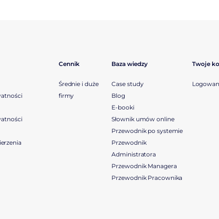
Cennik
Baza wiedzy
Twoje k
Średnie i duże
Case study
Logowan
watności
firmy
Blog
E-booki
watności
Słownik umów online
Przewodnik po systemie
erzenia
Przewodnik
Administratora
Przewodnik Managera
Przewodnik Pracownika