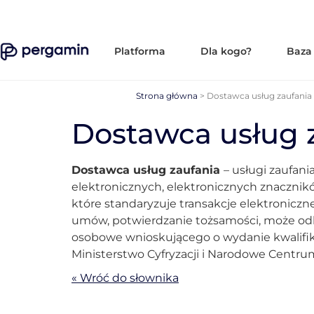
Platforma
Dla kogo?
Baza
Strona główna
>
Dostawca usług zaufania
Dostawca usług 
Dostawca usług zaufania
– usługi zaufani
elektronicznych, elektronicznych znaczników
które standaryzuje transakcje elektroniczne
umów, potwierdzanie tożsamości, może odb
osobowe wnioskującego o wydanie kwalifik
Ministerstwo Cyfryzacji i Narodowe Centrum 
« Wróć do słownika