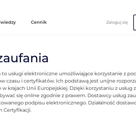
 wiedzy
Cennik
Zaloguj się
zaufania
a to usługi elektroniczne umożliwiające korzystanie z po
 czasu i certyfikatów. Ich podstawą jest unijne rozporzą
 w krajach Unii Europejskiej. Dzięki korzystaniu z usług 
ywać się online zgodnie z prawem. Dostawcy usług zau
owanego podpisu elektronicznego. Działalność dostawcó
Certyfikacji.