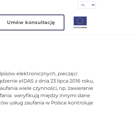
Umów konsultację
dpisów elektronicznych, pieczęci
dzenie eIDAS z dnia 23 lipca 2016 roku,
zaufania wiele czynności, np. zawieranie
fania weryfikują między innymi dane
w usług zaufania w Polsce kontroluje