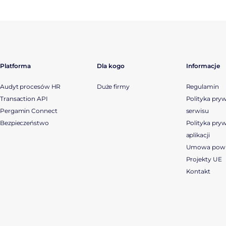
Platforma
Dla kogo
Informacje
Audyt procesów HR
Duże firmy
Regulamin
Transaction API
Polityka pry
Pergamin Connect
serwisu
Bezpieczeństwo
Polityka pry
aplikacji
Umowa powi
Projekty UE
Kontakt