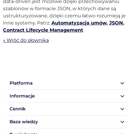
data-driven jest możliwe dzięki przechowywaniu
szablonów w formacie JSON, w których dane są
ustrukturyzowane, dzięki czemu łatwo rozumieją je
inne systemy. Patrz:
Automatyzacja umów
,
JSON
,
Contract Lifecycle Management
« Wróć do słownika
Platforma
Informacje
Cennik
Baza wiedzy