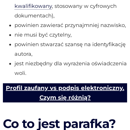
kwalifikowany
, stosowany w cyfrowych
dokumentach),
powinien zawierać przynajmniej nazwisko,
nie musi być czytelny,
powinien stwarzać szansę na identyfikację
autora,
jest niezbędny dla wyrażenia oświadczenia
woli.
Profil zaufany vs podpis elektroniczny.
Czym się różnią?
Co to jest parafka?