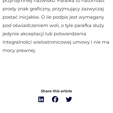
przynajmniej nazwisko. Parafka to natomiast
prosty znak graficzny, przyjmujący zazwyczaj
postać inicjałów. O ile podpis jest wymagany
pod oświadczeniem woli, o tyle parafka służy
jedynie akceptacji lub potwierdzenia
integralności wielostronicowej umowy i nie ma
mocy prawnej.
Share this article