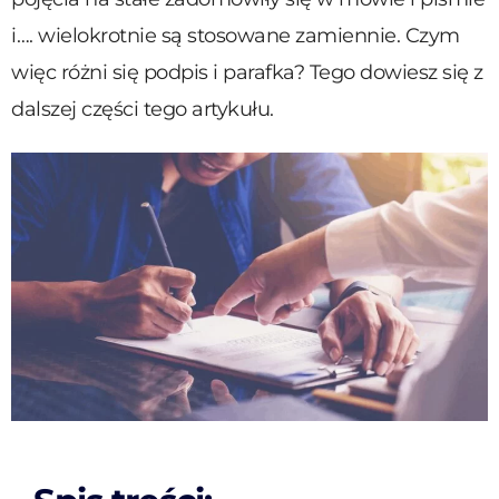
i…. wielokrotnie są stosowane zamiennie. Czym
więc różni się podpis i parafka? Tego dowiesz się z
dalszej części tego artykułu.