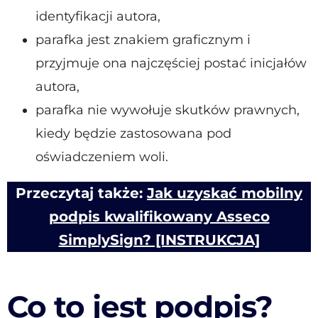
identyfikacji autora,
parafka jest znakiem graficznym i
przyjmuje ona najczęściej postać inicjałów
autora,
parafka nie wywołuje skutków prawnych,
kiedy będzie zastosowana pod
oświadczeniem woli.
Przeczytaj także:
Jak uzyskać mobilny
podpis kwalifikowany Asseco
SimplySign? [INSTRUKCJA]
Co to jest podpis?