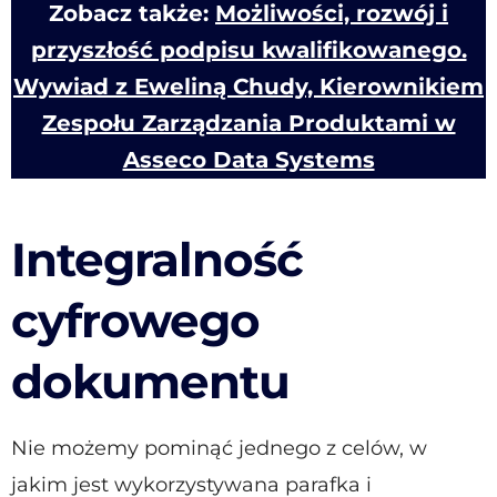
Zobacz także:
Możliwości, rozwój i
przyszłość podpisu kwalifikowanego.
Wywiad z Eweliną Chudy, Kierownikiem
Zespołu Zarządzania Produktami w
Asseco Data Systems
Integralność
cyfrowego
dokumentu
Nie możemy pominąć jednego z celów, w
jakim jest wykorzystywana parafka i