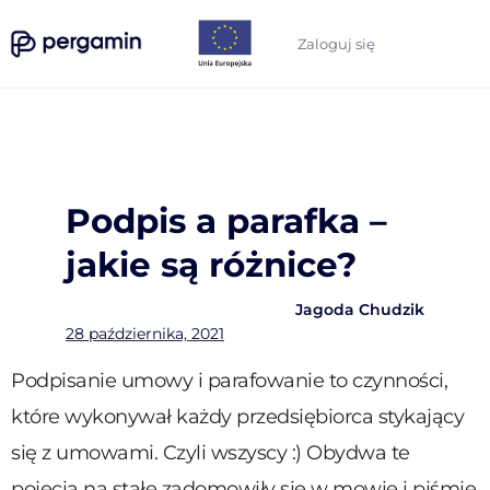
Zaloguj się
Podpis a parafka –
jakie są różnice?
Jagoda Chudzik
28 października, 2021
Podpisanie umowy i parafowanie to czynności,
które wykonywał każdy przedsiębiorca stykający
się z umowami. Czyli wszyscy :) Obydwa te
pojęcia na stałe zadomowiły się w mowie i piśmie