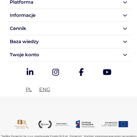
Platforma
Informacje
Cennik
Baza wiedzy
Twoje konto
PL
ENG
*Spółka Pergamin Sp. z o.o. zrealizowała Projekt B+R pt. „Pergamin”. Wartość zrealizowanego przez nas projektu